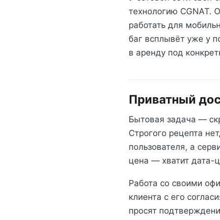
технологию CGNAT. О
работать для мобильн
баг всплывёт уже у п
в аренду под конкрет
Приватный дос
Бытовая задача — скр
Строгого рецепта нет
пользователя, а серв
цена — хватит дата-ц
Работа со своими оф
клиента с его соглас
просят подтверждени