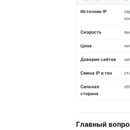
Источник IP
се
хо
Скорость
вы
Цена
ни
Доверие сайтов
ни
Смена IP и гео
ст
Сильная
об
сторона
Главный вопро