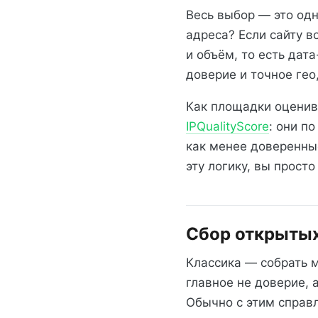
Весь выбор — это одн
адреса? Если сайту в
и объём, то есть дат
доверие и точное гео
Как площадки оценив
IPQualityScore
: они п
как менее доверенны
эту логику, вы прост
Сбор открытых
Классика — собрать м
главное не доверие, 
Обычно с этим справ