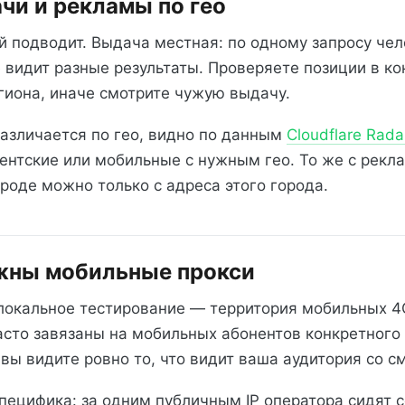
чи и рекламы по гео
 подводит. Выдача местная: по одному запросу чел
 видит разные результаты. Проверяете позиции в к
гиона, иначе смотрите чужую выдачу.
различается по гео, видно по данным
Cloudflare Rada
ентские или мобильные с нужным гео. То же с рекла
роде можно только с адреса этого города.
ужны мобильные прокси
локальное тестирование — территория мобильных 4G
асто завязаны на мобильных абонентов конкретного 
вы видите ровно то, что видит ваша аудитория со с
специфика: за одним публичным IP оператора сидят 