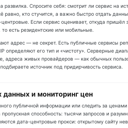
а развилка. Спросите себя: смотрит ли сервис на и
сё равно, кто стучится, а важно быстро отдать данн
а-центровые. Если сервис оценивает, откуда пришёл
, то есть резидентские или мобильные.
ают адрес — не секрет. Есть публичные сервисы ре
о IP определяют его тип и «чистоту». Серверные ди
е, адреса живых провайдеров — как обычных польз
о подбираете источник под придирчивость сервиса.
 данных и мониторинг цен
ного публичной информации или следить за ценами 
а пропускная способность: тысячи запросов и разумн
ляются дата-центровые прокси: открытому сайту не