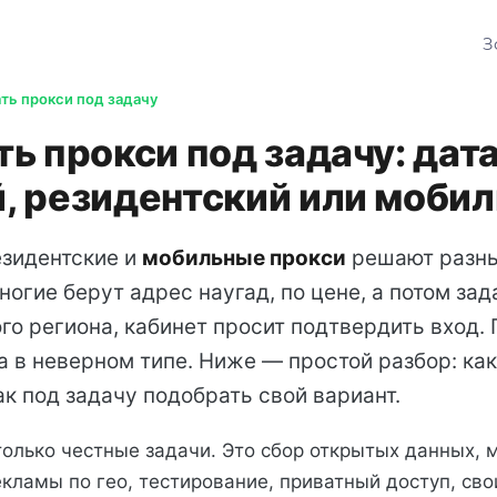
З
ть прокси под задачу
ь прокси под задачу: дат
, резидентский или моби
езидентские и
мобильные прокси
решают разны
ногие берут адрес наугад, по цене, а потом за
ого региона, кабинет просит подтвердить вход.
 а в неверном типе. Ниже — простой разбор: ка
ак под задачу подобрать свой вариант.
только честные задачи. Это сбор открытых данных, 
кламы по гео, тестирование, приватный доступ, сво