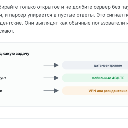
бирайте только открытое и не долбите сервер без па
, и парсер упирается в пустые ответы. Это сигнал 
идентские. Они выглядят как обычные пользователи и
скают.
д какую задачу
дата-центровые
аунт
мобильные 4G/LTE
е
VPN или резидентские