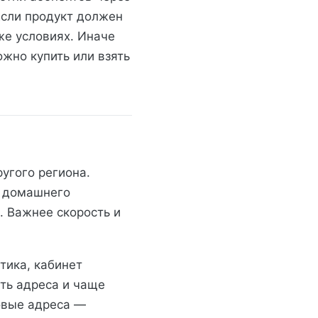
Если продукт должен
же условиях. Иначе
жно купить или взять
угого региона.
т домашнего
. Важнее скорость и
тика, кабинет
сть адреса и чаще
овые адреса —