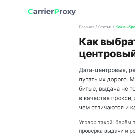
Главная / Статьи /
Как выбра
Как выбрат
центровый
Дата-центровые, р
путать их дорого. М
битые, выдача не т
в качестве прокси,
чем отличаются и к
Уговор такой: берём 
проверка выдачи и ре