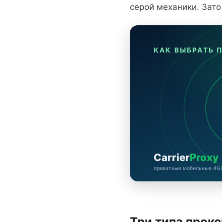
серой механики. Зато
КАК ВЫБРАТЬ 
Carrier
Proxy
приватные мобильные 4G/L
Три типа прокс