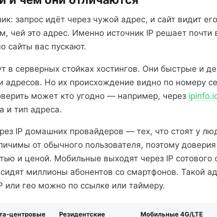
ик: запрос идёт через чужой адрес, и сайт видит его
, чей это адрес. Именно источник IP решает почти в
но сайты вас пускают.
т в серверных стойках хостингов. Они быстрые и 
 адресов. Но их происхождение видно по номеру се
оверить может кто угодно — например, через
ipinfo.i
 и тип адреса.
рез IP домашних провайдеров — тех, что стоят у люд
личимы от обычного пользователя, поэтому доверия
стью и ценой. Мобильные выходят через IP сотового 
 сидят миллионы абонентов со смартфонов. Такой а
P или гео можно по ссылке или таймеру.
та-центровые
Резидентские
Мобильные 4G/LTE