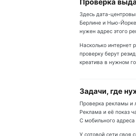
Проверка выда
Здесь дата-центровый
Берлине и Нью-Йорке
нужен адрес этого ре
Насколько интернет 
проверку берут резид
креатива в нужном го
Задачи, где н
Проверка рекламы и 
Реклама и её показ ч
С мобильного адреса 
У сотовой сети своя 