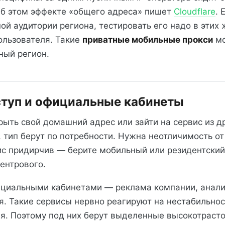
б этом эффекте «общего адреса» пишет
Cloudflare
. 
ой аудитории региона, тестировать его надо в этих 
ользователя. Такие
приватные мобильные прокси
мо
ный регион.
туп и официальные кабинеты
ыть свой домашний адрес или зайти на сервис из др
, тип берут по потребности. Нужна неотличимость о
ис придирчив — берите мобильный или резидентский
ентрового.
ициальными кабинетами — реклама компании, анали
ия. Такие сервисы нервно реагируют на нестабильно
я. Поэтому под них берут выделенные высокотраст