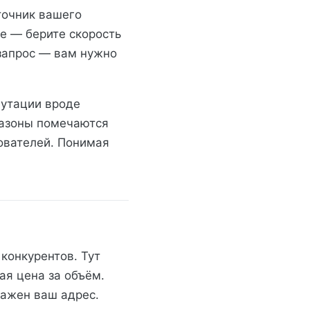
сточник вашего
ые — берите скорость
 запрос — вам нужно
путации вроде
апазоны помечаются
ователей. Понимая
конкурентов. Тут
ая цена за объём.
важен ваш адрес.