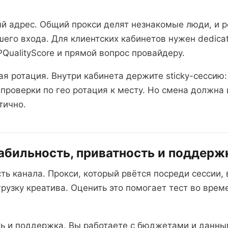
й адрес. Общий прокси делят незнакомые люди, и р
его входа. Для клиентских кабинетов нужен dedicat
PQualityScore и прямой вопрос провайдеру.
я ротация. Внутри кабинета держите sticky-сессию:
 проверки по гео ротация к месту. Но смена должна
тично.
табильность, приватность и поддерж
ть канала. Прокси, который рвётся посреди сессии,
грузку креатива. Оценить это помогает тест во врем
ть и поддержка. Вы работаете с бюджетами и данны