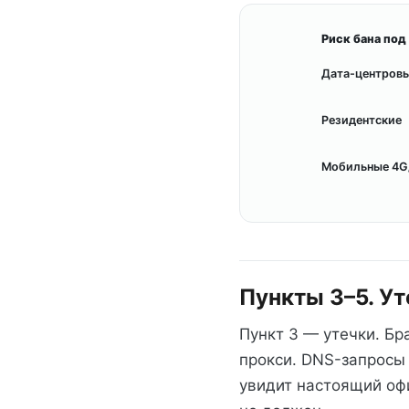
Риск бана под 
Дата-центров
Резидентские
Мобильные 4G
Пункты 3–5. У
Пункт 3 — утечки. Бр
прокси. DNS-запросы 
увидит настоящий оф