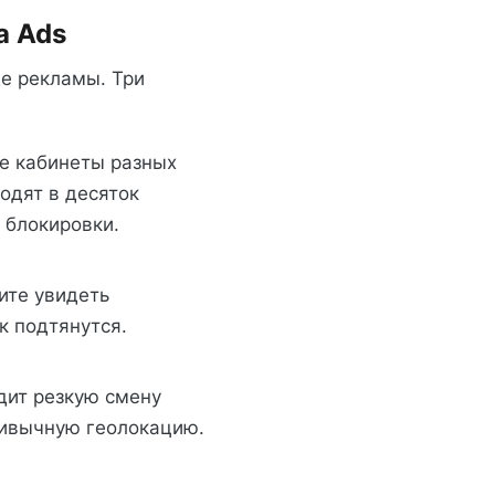
a Ads
же рекламы. Три
е кабинеты разных
ходят в десяток
 блокировки.
ите увидеть
к подтянутся.
идит резкую смену
ривычную геолокацию.