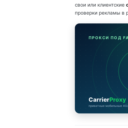
свои или клиентские
проверки рекламы в 
ПРОКСИ ПОД F
Carrier
Proxy
приватные мобильные 4G/L