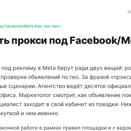
З
д Facebook/Meta Ads: чек-лист
ть прокси под Facebook/M
под рекламу в Meta берут ради двух вещей: ро
 проверки объявлений по гео. За фразой «прокс
ые сценарии. Агентство ведёт десяток официа
 офиса. Маркетолог смотрит, как объявление по
циалист заходит в свой кабинет из поездки. Ни
купкой и чем именно.
законной работе в рамках правил площадки и с ведо