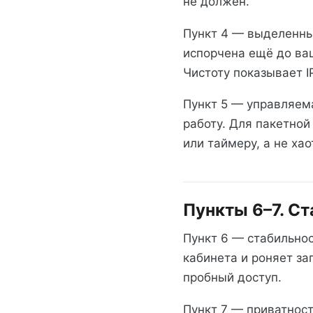
не должен.
Пункт 4 — выделенны
испорчена ещё до ваш
Чистоту показывает I
Пункт 5 — управляема
работу. Для пакетной
или таймеру, а не хао
Пункты 6–7. С
Пункт 6 — стабильнос
кабинета и роняет за
пробный доступ.
Пункт 7 — приватнос