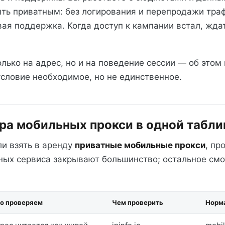
ть приватным: без логирования и перепродажи тра
ая поддержка. Когда доступ к кампании встал, жда
лько на адрес, но и на поведение сессии — об это
условие необходимое, но не единственное.
ра мобильных прокси в одной табли
ли взять в аренду
приватные мобильные прокси
, пр
тных сервиса закрывают большинство; остальное смо
о проверяем
Чем проверить
Норм