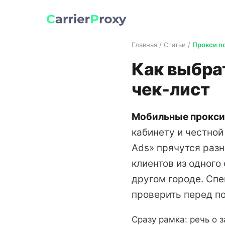
Главная / Статьи /
Прокси по
Как выбра
чек-лист
Мобильные прокси
кабинету и честной
Ads» прячутся разн
клиентов из одного
другом городе. Спе
проверить перед по
Сразу рамка: речь о 