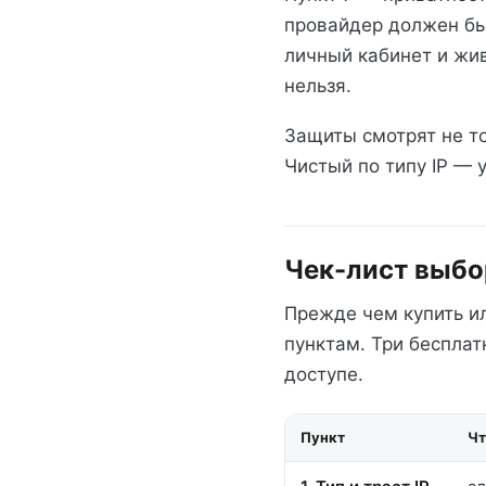
провайдер должен бы
личный кабинет и жив
нельзя.
Защиты смотрят не то
Чистый по типу IP — 
Чек-лист выбо
Прежде чем купить и
пунктам. Три беспла
доступе.
Пункт
Чт