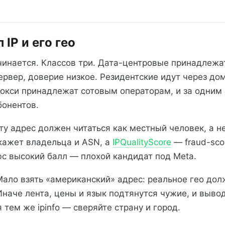
 IP и его гео
чинается. Классов три. Дата-центровые принадлежа
ервер, доверие низкое. Резидентские идут через д
окси принадлежат сотовым операторам, и за одним
бонентов.
ту адрес должен читаться как местный человек, а н
ажет владельца и ASN, а
IPQualityScore
— fraud-sco
с высокий балл — плохой кандидат под Meta.
Мало взять «американский» адрес: реальное гео дол
наче лента, цены и язык подтянутся чужие, и выво
тем же ipinfo — сверяйте страну и город.