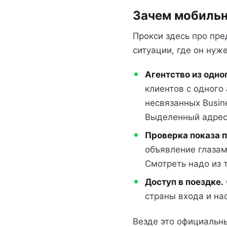
Зачем мобильн
Прокси здесь про пр
ситуации, где он нуже
Агентство из одно
клиентов с одного 
несвязанных Busin
Выделенный адрес 
Проверка показа п
объявление глазам
Смотреть надо из то
Доступ в поездке.
страны входа и на
Везде это официальны