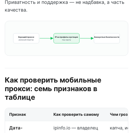
Приватность и поддержка — не надбавка, а часть
качества.
Хороший прокси
IP на профиль и ротация
Аккаунты в безопасности
реальный оператор
под задачу
Как проверить мобильные
прокси: семь признаков в
таблице
Признак
Как проверить самому
Чем грозит
Дата-
ipinfo.io — владелец
капча, ис