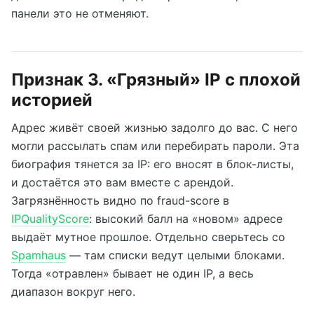
панели это не отменяют.
Признак 3. «Грязный» IP с плохой
историей
Адрес живёт своей жизнью задолго до вас. С него
могли рассылать спам или перебирать пароли. Эта
биография тянется за IP: его вносят в блок-листы,
и достаётся это вам вместе с арендой.
Загрязнённость видно по fraud-score в
IPQualityScore
: высокий балл на «новом» адресе
выдаёт мутное прошлое. Отдельно сверьтесь со
Spamhaus
— там списки ведут целыми блоками.
Тогда «отравлен» бывает не один IP, а весь
диапазон вокруг него.