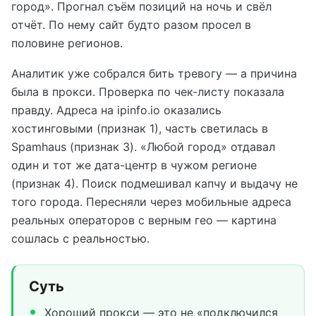
город». Прогнал съём позиций на ночь и свёл
отчёт. По нему сайт будто разом просел в
половине регионов.
Аналитик уже собрался бить тревогу — а причина
была в прокси. Проверка по чек-листу показала
правду. Адреса на ipinfo.io оказались
хостинговыми (признак 1), часть светилась в
Spamhaus (признак 3). «Любой город» отдавал
один и тот же дата-центр в чужом регионе
(признак 4). Поиск подмешивал капчу и выдачу не
того города. Пересняли через мобильные адреса
реальных операторов с верным гео — картина
сошлась с реальностью.
Суть
Хороший прокси — это не «подключился