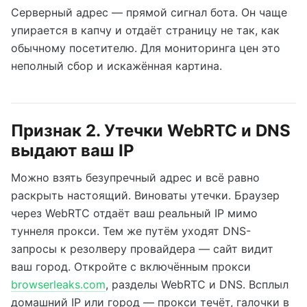
Серверный адрес — прямой сигнал бота. Он чаще
упирается в капчу и отдаёт страницу не так, как
обычному посетителю. Для мониторинга цен это
неполный сбор и искажённая картина.
Признак 2. Утечки WebRTC и DNS
выдают ваш IP
Можно взять безупречный адрес и всё равно
раскрыть настоящий. Виноваты утечки. Браузер
через WebRTC отдаёт ваш реальный IP мимо
туннеля прокси. Тем же путём уходят DNS-
запросы к резолверу провайдера — сайт видит
ваш город. Откройте с включённым прокси
browserleaks.com
, разделы WebRTC и DNS. Всплыл
домашний IP или город — прокси течёт, галочки в