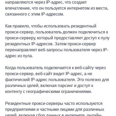
направляются через IP-адрес, что создает
впечатление, что он пользуется интернетом из места,
связанного с этим IP-адресом.
Как правило, чтобы использовать резидентный
прокси-сервер, пользователь должен подключиться к
прокси-серверу, который предоставляет доступ к пулу
резидентных IP-адресов. Затем прокси-сервер
перенаправляет веб-запросы пользователя через IP-
адрес из пула.
Когда пользователь подключается к веб-сайту через
прокси-сервер, веб-сайт видит IP-адрес, а не
фактический IP-адрес пользователя. Это полезно для
различных целей, включая парсинг и доступ к
контенту с географическими ограничениями.
Резидентные прокси-серверы часто используются
предприятиями и частными лицами для различных
целей, включая сбор данных в интернете, онлайн-