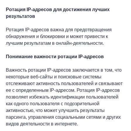
Ротация IP-адресов для достижения лучших
результатов
Ротация IP-адресов важна для предотвращения
обнаружения и блокировки и может привести к
лучшим результатам в онлайн-деятельности.
Понимание важности ротации IP-адресов
Важность ротации IP-адресов заключается в том, что
некоторые веб-сайты и поисковые системы
отслеживают активность пользователей и связывают
ее с определенным IP-адресом. Ротация IP-адресов
позволяет избежать идентификации пользователей
как одного пользователя с подозрительной
активностью, что может улучшить результаты
парсинга, управления социальными сетями и других
видов деятельности в интернете.