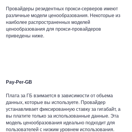
Провайдеры резидентных прокси-серверов имеют
различные модели ценообразования. Некоторые из
наиболее распространенных моделей
ценообразования для прокси-провайдеров
приведены ниже.
Pay-Per-GB
Плата за ГБ взимается в зависимости от объема
данных, которые вы используете. Провайдер
устанавливает фиксированную ставку за гигабайт, а
вы платите только за использованные данные. Эта
модель ценообразования идеально подходит для
пользователей с низким уровнем использования.