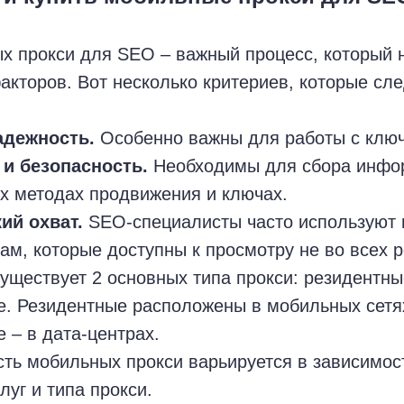
х прокси для SEO – важный процесс, который 
акторов. Вот несколько критериев, которые сле
адежность.
Особенно важны для работы с клю
и безопасность.
Необходимы для сбора инфо
их методах продвижения и ключах.
ий охват.
SEO-специалисты часто используют 
там, которые доступны к просмотру не во всех р
уществует 2 основных типа прокси: резидентны
. Резидентные расположены в мобильных сетях
 – в дата-центрах.
ть мобильных прокси варьируется в зависимос
луг и типа прокси.