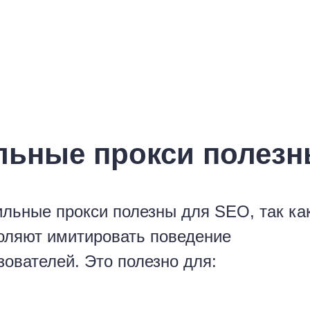
льные прокси полезн
льные прокси полезны для SEO, так ка
оляют имитировать поведение
зователей. Это полезно для: