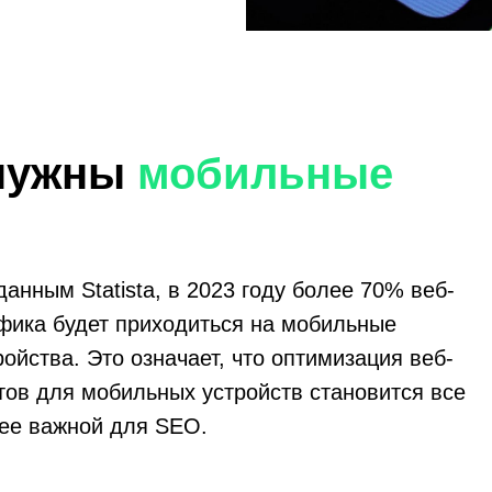
 нужны
мобильные
данным Statista, в 2023 году более 70% веб-
фика будет приходиться на мобильные
ройства. Это означает, что оптимизация веб-
тов для мобильных устройств становится все
ее важной для SEO.