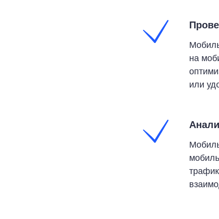
Прове
Мобиль
на моб
оптими
или уд
Анали
Мобиль
мобиль
трафик
взаимо