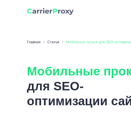
Главная
/
Статьи
/
Мобильные прокси для SEO-оптимиза
Мобильные про
для SEO-
оптимизации са