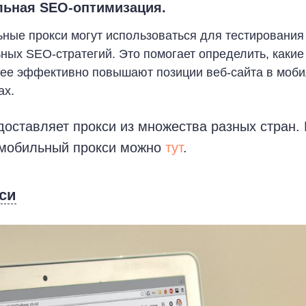
ьная SEO-оптимизация.
ные прокси могут использоваться для тестирования
ных SEO-стратегий. Это помогает определить, какие
ее эффективно повышают позиции веб-сайта в моб
ах.
едоставляет прокси из множества разных стран.
 мобильный прокси можно
тут
.
си