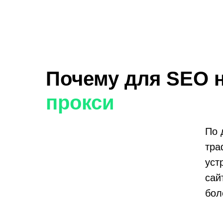
Почему для SEO
прокси
По 
тра
уст
сай
бол