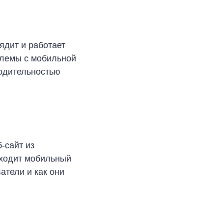
ядит и работает
блемы с мобильной
водительностью
-сайт из
иходит мобильный
атели и как они