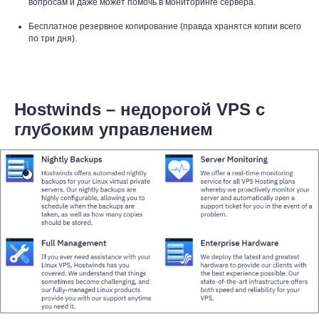
вопросам и даже может помочь в мониторинге сервера.
Бесплатное резервное копирование (правда хранятся копии всего
по три дня).
Hostwinds – недорогой VPS с
глубоким управлением