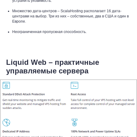
устранить уязвимость.
Множество дата-центров – ScalaHosting располагает 16 дата-
центрами на выбор. Три из них – собственные, два в США и один в
Европе.
Неограниченная пропускная способность.
Liquid Web – практичные
управляемые сервера