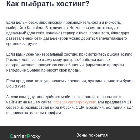
Как выбрать хостинг?
Если цель – бескомпромиссная производительности и гибкость,
выбирайте Kamatera. В отличие от Hetzner, вы сможете создать
идеальный (для себя, конечно) сервер с нуля. Кроме того, благодаря
разветвленной сети дата-центров можно добиться впечатляющего
времени загрузки.
Если вам нужен универсальный хостинг, присмотритесь к ScalaHosting.
Расположенные по всему миру центры обработки данных,
неограниченная пропускная способность и фирменные продукты
наподобие SShield приносят свои плоды.
Если предпочитаете управляемые решения, лучшим вариантом будет
Liquid Web.
А если вам вдруг понадобятся мобильные прокси, то вы сможете
найти их на нашем сайте:
https://lk.carrierproxy.com
. Мы предлагаем 21
сервер из разных стран мира (Россия, США, Бразилия, Болгария и т.д.)
по привлекательным тарифам.
Зоны покрытия