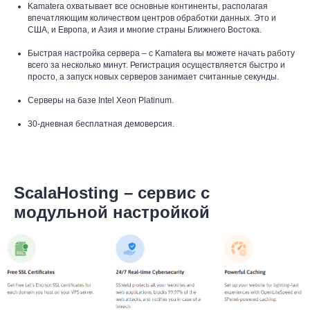
Kamatera охватывает все основные континенты, располагая
впечатляющим количеством центров обработки данных. Это и
США, и Европа, и Азия и многие страны Ближнего Востока.
Быстрая настройка сервера – с Kamatera вы можете начать работу
всего за несколько минут. Регистрация осуществляется быстро и
просто, а запуск новых серверов занимает считанные секунды.
Серверы на базе Intel Xeon Platinum.
30-дневная бесплатная демоверсия.
ScalaHosting – сервис с
модульной настройкой