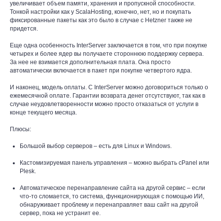
увеличивает объем памяти, хранения и пропускной способности.
Тонкой настройки как у ScalaHosting, конечно, нет, но и покупать
фиксированные пакеты как это было в случае с Hetzner также не
придется.
Еще одна особенность InterServer заключается в том, что при покупке
четырех и более ядер вы получаете стороннюю поддержку сервера.
За нее не взимается дополнительная плата. Она просто
автоматически включается в пакет при покупке четвертого ядра.
И наконец, модель оплаты. С InterServer можно договориться только о
ежемесячной оплате. Гарантии возврата денег отсутствуют, так как в
случае неудовлетворенности можно просто отказаться от услуги в
конце текущего месяца.
Плюсы:
Большой выбор серверов – есть для Linux и Windows.
Кастомизируемая панель управления – можно выбрать cPanel или
Plesk.
Автоматическое перенаправление сайта на другой сервис – если
что-то сломается, то система, функционирующая с помощью ИИ,
обнаруживает проблему и перенаправляет ваш сайт на другой
сервер, пока не устранит ее.